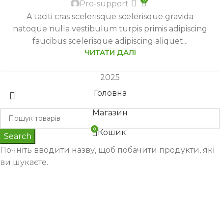
Pro-support
A taciti cras scelerisque scelerisque gravida
natoque nulla vestibulum turpis primis adipiscing
faucibus scelerisque adipiscing aliquet...
ЧИТАТИ ДАЛІ
2025
Головна
Магазин
0
Кошик
Search
Почніть вводити назву, щоб побачити продукти, які
ви шукаєте.